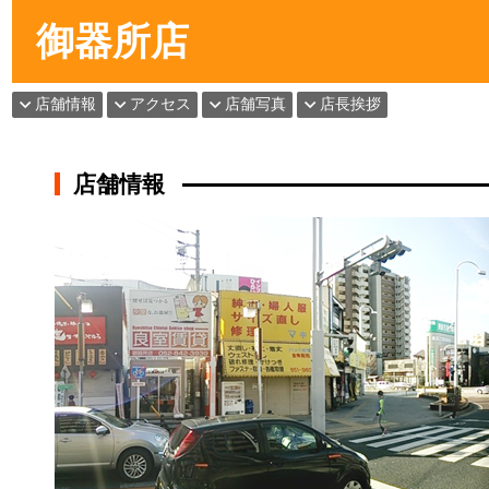
御器所店
店舗情報
アクセス
店舗写真
店長挨拶
店舗情報