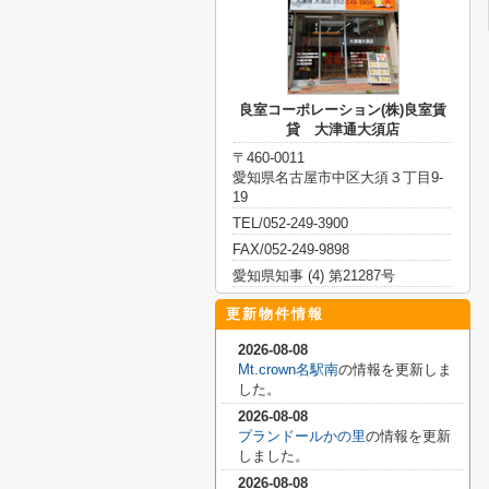
良室コーポレーション(株)良室賃
貸 大津通大須店
〒460-0011
愛知県名古屋市中区大須３丁目9-
19
TEL/052-249-3900
FAX/052-249-9898
愛知県知事 (4) 第21287号
更新物件情報
2026-08-08
Mt.crown名駅南
の情報を更新しま
した。
2026-08-08
プランドールかの里
の情報を更新
しました。
2026-08-08