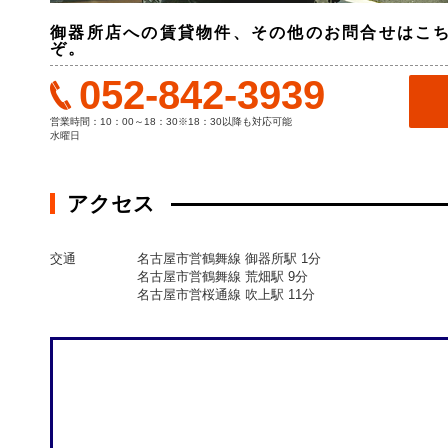
御器所店への賃貸物件、その他のお問合せはこ
ぞ。
052-842-3939
営業時間：10：00～18：30※18：30以降も対応可能
水曜日
アクセス
交通
名古屋市営鶴舞線 御器所駅 1分
名古屋市営鶴舞線 荒畑駅 9分
名古屋市営桜通線 吹上駅 11分