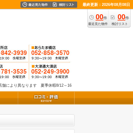
最終更新：2026年08月08日
00
00
件
件
最近見た物件
検討リスト
舗により異なります 夏季休暇8/12～16