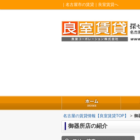
｜名古屋市の賃貸｜良室賃貸へ
名古屋の賃貸情報【良室賃貸TOP】
>
御
御器所店の紹介