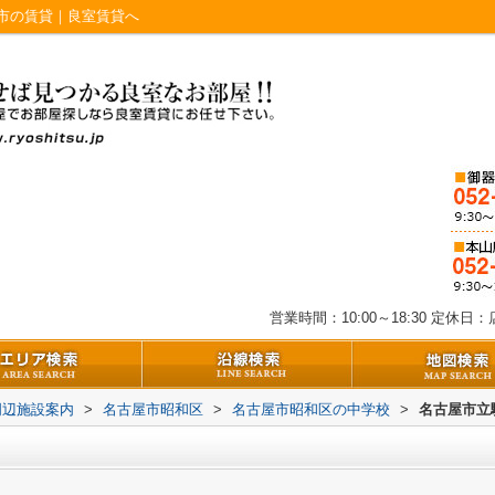
市の賃貸｜良室賃貸へ
営業時間：10:00～18:30
定休日：店
周辺施設案内
>
名古屋市昭和区
>
名古屋市昭和区の中学校
>
名古屋市立