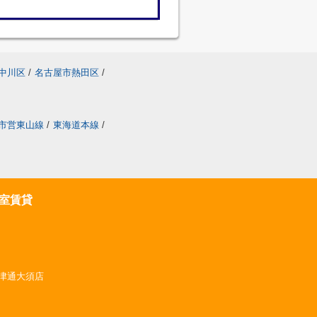
中川区
/
名古屋市熱田区
/
市営東山線
/
東海道本線
/
室賃貸
 大津通大須店