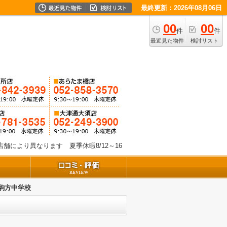
最終更新：2026年08月06日
00
00
件
件
最近見た物件
検討リスト
舗により異なります 夏季休暇8/12～16
駒方中学校