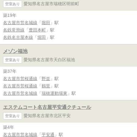
愛知県名古屋市瑞穂区明前町
空室あり
築19年
名古屋市営名城線
「
堀田
」駅
名鉄常滑線
「
豊田本町
」駅
名鉄名古屋本線
「
堀田
」駅
メゾン福池
愛知県名古屋市天白区福池
空室あり
築37年
名古屋市営桜通線
「
野並
」駅
名古屋市営桜通線
「
鶴里
」駅
名古屋市営名城線
「
瑞穂運動場東
」駅
エステムコート名古屋平安通クチュール
愛知県名古屋市北区平安
空室あり
築4年
名古屋市営名城線
「
平安通
」駅