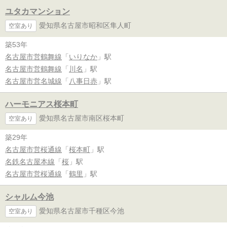
ユタカマンション
愛知県名古屋市昭和区隼人町
空室あり
築53年
名古屋市営鶴舞線
「
いりなか
」駅
名古屋市営鶴舞線
「
川名
」駅
名古屋市営名城線
「
八事日赤
」駅
ハーモニアス桜本町
愛知県名古屋市南区桜本町
空室あり
築29年
名古屋市営桜通線
「
桜本町
」駅
名鉄名古屋本線
「
桜
」駅
名古屋市営桜通線
「
鶴里
」駅
シャルム今池
愛知県名古屋市千種区今池
空室あり