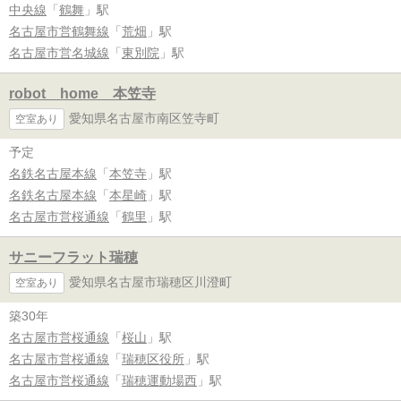
中央線
「
鶴舞
」駅
名古屋市営鶴舞線
「
荒畑
」駅
名古屋市営名城線
「
東別院
」駅
robot home 本笠寺
愛知県名古屋市南区笠寺町
空室あり
予定
名鉄名古屋本線
「
本笠寺
」駅
名鉄名古屋本線
「
本星崎
」駅
名古屋市営桜通線
「
鶴里
」駅
サニーフラット瑞穂
愛知県名古屋市瑞穂区川澄町
空室あり
築30年
名古屋市営桜通線
「
桜山
」駅
名古屋市営桜通線
「
瑞穂区役所
」駅
名古屋市営桜通線
「
瑞穂運動場西
」駅