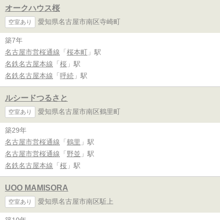
オークハウス桜
愛知県名古屋市南区寺崎町
空室あり
築7年
名古屋市営桜通線
「
桜本町
」駅
名鉄名古屋本線
「
桜
」駅
名鉄名古屋本線
「
呼続
」駅
ルシードつるさと
愛知県名古屋市南区鶴里町
空室あり
築29年
名古屋市営桜通線
「
鶴里
」駅
名古屋市営桜通線
「
野並
」駅
名鉄名古屋本線
「
桜
」駅
UOO MAMISORA
愛知県名古屋市南区駈上
空室あり
築10年