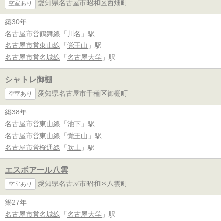
愛知県名古屋市昭和区西畑町
空室あり
築30年
名古屋市営鶴舞線
「
川名
」駅
名古屋市営東山線
「
覚王山
」駅
名古屋市営名城線
「
名古屋大学
」駅
シャトレ御棚
愛知県名古屋市千種区御棚町
空室あり
築38年
名古屋市営東山線
「
池下
」駅
名古屋市営東山線
「
覚王山
」駅
名古屋市営桜通線
「
吹上
」駅
エスポアール八雲
愛知県名古屋市昭和区八雲町
空室あり
築27年
名古屋市営名城線
「
名古屋大学
」駅