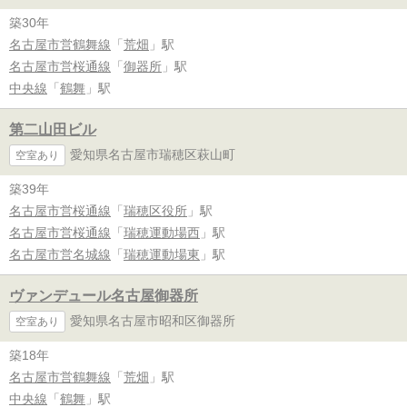
築30年
名古屋市営鶴舞線
「
荒畑
」駅
名古屋市営桜通線
「
御器所
」駅
中央線
「
鶴舞
」駅
第二山田ビル
愛知県名古屋市瑞穂区萩山町
空室あり
築39年
名古屋市営桜通線
「
瑞穂区役所
」駅
名古屋市営桜通線
「
瑞穂運動場西
」駅
名古屋市営名城線
「
瑞穂運動場東
」駅
ヴァンデュール名古屋御器所
愛知県名古屋市昭和区御器所
空室あり
築18年
名古屋市営鶴舞線
「
荒畑
」駅
中央線
「
鶴舞
」駅