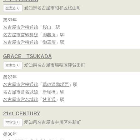
愛知県名古屋市昭和区桜山町
空室あり
築31年
名古屋市営桜通線
「
桜山
」駅
名古屋市営鶴舞線
「
御器所
」駅
名古屋市営桜通線
「
御器所
」駅
GRACE TSUKADA
愛知県名古屋市瑞穂区津賀田町
空室あり
築23年
名古屋市営桜通線
「
瑞穂運動場西
」駅
名古屋市営名城線
「
新瑞橋
」駅
名古屋市営名城線
「
妙音通
」駅
21st. CENTURY
愛知県名古屋市中川区外新町
空室あり
築36年