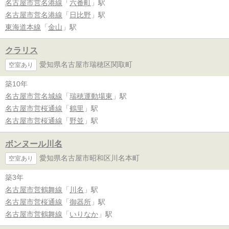
名古屋市営名港線
「
六番町
」駅
名古屋市営名港線
「
日比野
」駅
東海道本線
「
金山
」駅
クラリス
愛知県名古屋市瑞穂区関取町
空室あり
築10年
名古屋市営名城線
「
瑞穂運動場東
」駅
名古屋市営桜通線
「
鶴里
」駅
名古屋市営桜通線
「
野並
」駅
ボンヌール川名
愛知県名古屋市昭和区川名本町
空室あり
築3年
名古屋市営鶴舞線
「
川名
」駅
名古屋市営桜通線
「
御器所
」駅
名古屋市営鶴舞線
「
いりなか
」駅