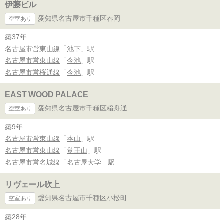
伊藤ビル
愛知県名古屋市千種区春岡
空室あり
築37年
名古屋市営東山線
「
池下
」駅
名古屋市営東山線
「
今池
」駅
名古屋市営桜通線
「
今池
」駅
EAST WOOD PALACE
愛知県名古屋市千種区稲舟通
空室あり
築9年
名古屋市営東山線
「
本山
」駅
名古屋市営東山線
「
覚王山
」駅
名古屋市営名城線
「
名古屋大学
」駅
リヴェール吹上
愛知県名古屋市千種区小松町
空室あり
築28年