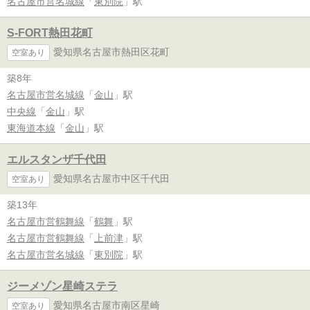
名古屋市営名城線
「
東別院
」駅
S-FORT熱田花町
愛知県名古屋市熱田区花町
空室あり
築8年
名古屋市営名城線
「
金山
」駅
中央線
「
金山
」駅
東海道本線
「
金山
」駅
エルスタンザ千代田
愛知県名古屋市中区千代田
空室あり
築13年
名古屋市営鶴舞線
「
鶴舞
」駅
名古屋市営鶴舞線
「
上前津
」駅
名古屋市営名城線
「
東別院
」駅
ジーメゾン星崎ステラ
愛知県名古屋市南区星崎
空室あり