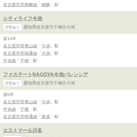
名古屋市営鶴舞線
「
鶴舞
」駅
シティライフ今池
愛知県名古屋市千種区今池
空室あり
築14年
名古屋市営東山線
「
今池
」駅
名古屋市営桜通線
「
今池
」駅
中央線
「
千種
」駅
ファステートNAGOYA今池バレンシア
愛知県名古屋市千種区今池
空室あり
築6年
名古屋市営東山線
「
今池
」駅
中央線
「
千種
」駅
名古屋市営桜通線
「
車道
」駅
エストマール川名