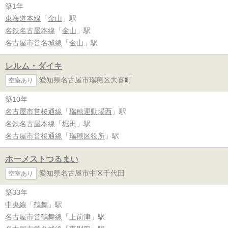
築1年
東海道本線
「
金山
」駅
名鉄名古屋本線
「
金山
」駅
名古屋市営名城線
「
金山
」駅
レルム・ダイキ
愛知県名古屋市瑞穂区大喜町
空室あり
築10年
名古屋市営桜通線
「
瑞穂運動場西
」駅
名鉄名古屋本線
「
堀田
」駅
名古屋市営桜通線
「
瑞穂区役所
」駅
ホーメストつるまい
愛知県名古屋市中区千代田
空室あり
築33年
中央線
「
鶴舞
」駅
名古屋市営鶴舞線
「
上前津
」駅