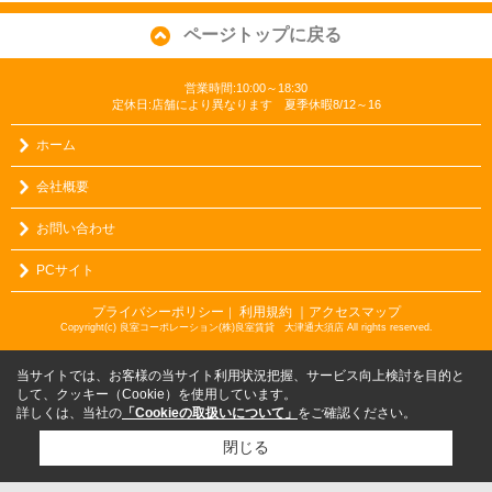
ページトップに戻る
営業時間:10:00～18:30
定休日:店舗により異なります 夏季休暇8/12～16
ホーム
会社概要
お問い合わせ
PCサイト
プライバシーポリシー
利用規約
｜アクセスマップ
｜
Copyright(c) 良室コーポレーション(株)良室賃貸 大津通大須店 All rights reserved.
当サイトでは、お客様の当サイト利用状況把握、サービス向上検討を目的と
して、クッキー（Cookie）を使用しています。
詳しくは、当社の
「Cookieの取扱いについて」
をご確認ください。
閉じる