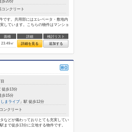
徒歩20分
筋コンクリート
物件です。共用部にはエレベータ・敷地内
実しています。こちらの物件はマンショ
面積
詳細
検討リスト
23.49㎡
詳細を見る
追加する
丁目
 徒歩13分
徒歩15分
さしまライブ
」駅 徒歩12分
コンクリート
タなどが備わっておりとても充実してい
駅まで徒歩13分に立地する物件です。