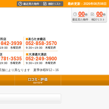
最終更新：2026年08月08日
00
00
件
件
最近見た物件
検討リスト
舗により異なります 夏季休暇8/12～16