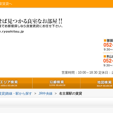
室賃貸へ
営業時間：10:00～18:30
定休日：店
(賃貸)路線・駅から探す
>
JR中央線
>
名古屋駅の賃貸