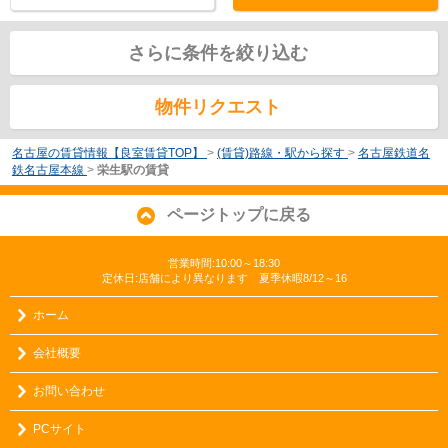
さらに条件を絞り込む
物件リクエスト
名古屋の賃貸情報【良室賃貸TOP】
>
(賃貸)路線・駅から探す
>
名古屋鉄道名
鉄名古屋本線
>
栄生駅の賃貸
ページトップに戻る
営業時間:10:00～18:30
定休日:店舗により異なります 夏季休暇8/12～16
ホーム
会社概要
お問い合わせ
PCサイト