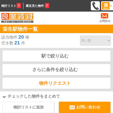
0
0
検討リスト
最近見た物件
お問合せ
栄生駅物件一覧
20
該当物件
棟
21
空き数
件
駅で絞り込む
さらに条件を絞り込む
物件リクエスト
チェックした物件をまとめて
検討リストに追加
お問い合わせ