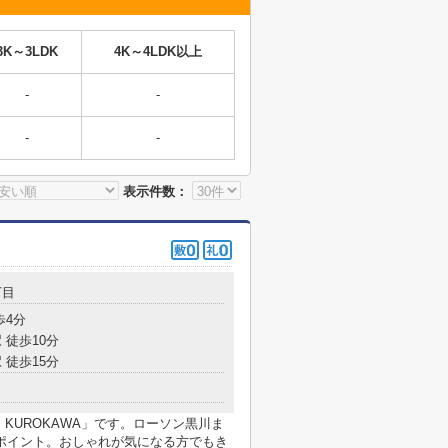
3K～3LDK
4K～4LDK以上
-
-
-
-
表示件数：
丁目
歩4分
 徒歩10分
 徒歩15分
 KUROKAWA」です。ローソン黒川ま
ポイント。おしゃれが気になる方でもき