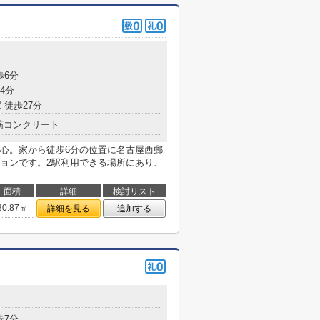
目
歩6分
4分
 徒歩27分
筋コンクリート
心。家から徒歩6分の位置に名古屋西郵
ョンです。2駅利用できる場所にあり、
面積
詳細
検討リスト
30.87㎡
詳細を見る
追加する
歩7分