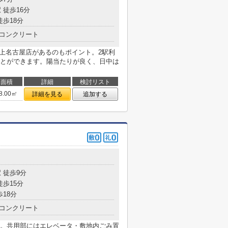
 徒歩16分
徒歩18分
コンクリート
 上名古屋店があるのもポイント。2駅利
とができます。陽当たりが良く、日中は
面積
詳細
検討リスト
8.00㎡
詳細を見る
追加する
 徒歩9分
徒歩15分
歩18分
コンクリート
。共用部にはエレベータ・敷地内ごみ置