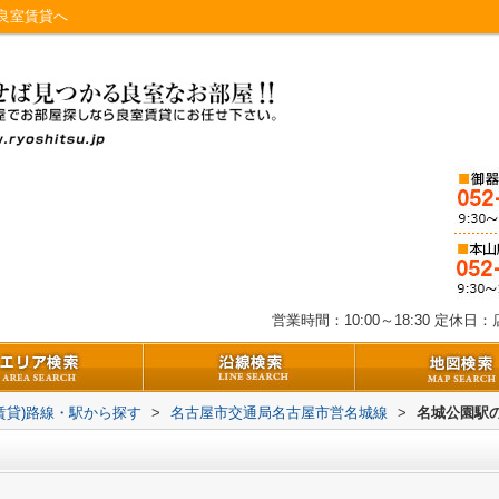
良室賃貸へ
営業時間：10:00～18:30
定休日：店
(賃貸)路線・駅から探す
>
名古屋市交通局名古屋市営名城線
>
名城公園駅