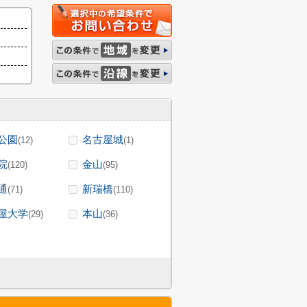
公園
名古屋城
(12)
(1)
院
金山
(120)
(95)
通
新瑞橋
(71)
(110)
屋大学
本山
(29)
(36)