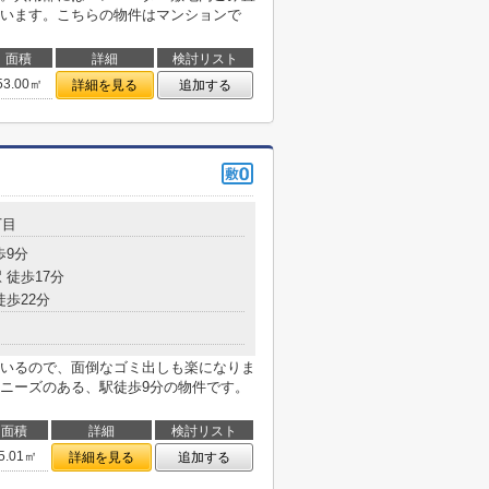
います。こちらの物件はマンションで
面積
詳細
検討リスト
53.00㎡
詳細を見る
追加する
丁目
歩9分
 徒歩17分
徒歩22分
いるので、面倒なゴミ出しも楽になりま
ニーズのある、駅徒歩9分の物件です。
面積
詳細
検討リスト
5.01㎡
詳細を見る
追加する