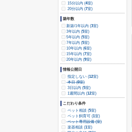
15分以内 (
4
室)
20分以内 (
7
室)
築年数
新築/1年以内 (
3
室)
3年以内 (
5
室)
5年以内 (
5
室)
7年以内 (
5
室)
10年以内 (
6
室)
15年以内 (
7
室)
20年以内 (
9
室)
情報公開日
指定しない (
12
室)
本日 (
0
室)
3日以内 (
5
室)
1週間以内 (
12
室)
こだわり条件
ペット相談 (
5
室)
ペット飼育可 (
1
室)
ペット専用設備 (
室)
楽器相談 (
1
室)