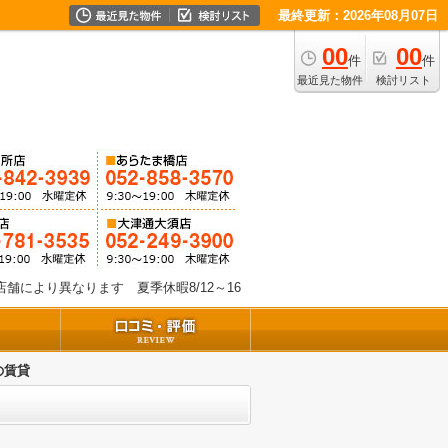
最終更新：2026年08月07日
00
00
件
件
最近見た物件
検討リスト
舗により異なります 夏季休暇8/12～16
の賃貸