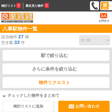
0
0
検討リスト
最近見た物件
お問合せ
八事駅物件一覧
27
該当物件
棟
33
空き数
件
駅で絞り込む
さらに条件を絞り込む
物件リクエスト
チェックした物件をまとめて
検討リストに追加
お問い合わせ