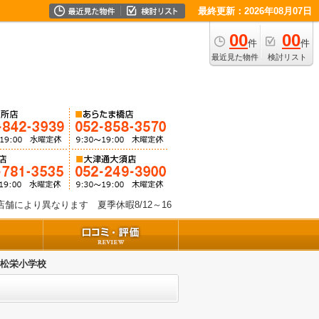
最終更新：2026年08月07日
00
00
件
件
最近見た物件
検討リスト
舗により異なります 夏季休暇8/12～16
 松栄小学校