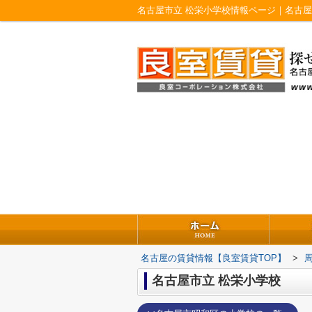
名古屋市立 松栄小学校情報ページ｜名古
名古屋の賃貸情報【良室賃貸TOP】
>
名古屋市立 松栄小学校