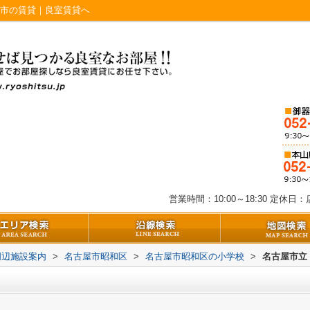
屋市の賃貸｜良室賃貸へ
営業時間：10:00～18:30
定休日：店
周辺施設案内
>
名古屋市昭和区
>
名古屋市昭和区の小学校
>
名古屋市立