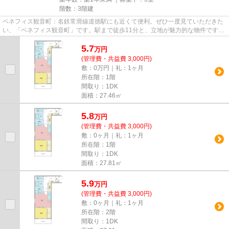
階数：3階建
ベネフィス観音町：名鉄常滑線道徳駅にも近くて便利。ぜひ一度見ていただきた
い、「ベネフィス観音町」です。駅まで徒歩11分と、立地が魅力的な物件です。
一階にあるので人の目は気に...
5.7
万
円
(管理費・共益費 3,000円)
敷：0万円｜礼：1ヶ月
所在階：1階
間取り：1DK
面積：27.46㎡
5.8
万
円
(管理費・共益費 3,000円)
敷：0ヶ月｜礼：1ヶ月
所在階：1階
間取り：1DK
面積：27.81㎡
5.9
万
円
(管理費・共益費 3,000円)
敷：0ヶ月｜礼：1ヶ月
所在階：2階
間取り：1DK