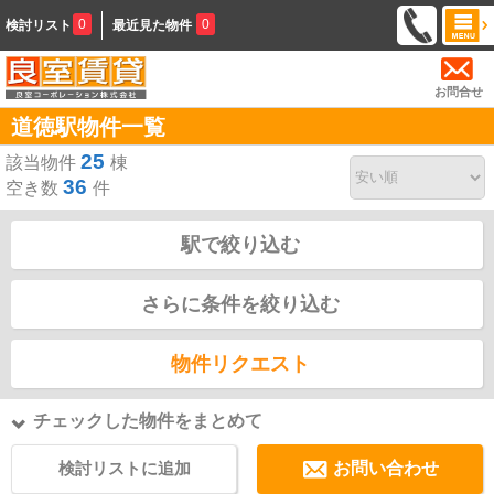
0
0
検討リスト
最近見た物件
お問合せ
道徳駅物件一覧
25
該当物件
棟
36
空き数
件
駅で絞り込む
さらに条件を絞り込む
物件リクエスト
チェックした物件をまとめて
検討リストに追加
お問い合わせ