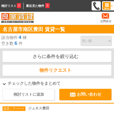
0
0
検討リスト
最近見た物件
お問合せ
名古屋市南区豊田 賃貸一覧
4
該当物件
棟
6
空き数
件
さらに条件を絞り込む
物件リクエスト
チェックした物件をまとめて
検討リストに追加
お問い合わせ
ジュネス豊田
賃貸｜アパート