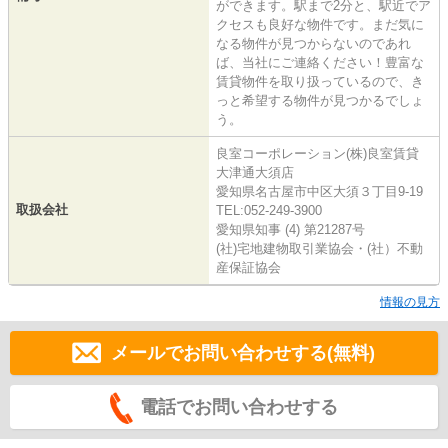
ができます。駅まで2分と、駅近でア
クセスも良好な物件です。まだ気に
なる物件が見つからないのであれ
ば、当社にご連絡ください！豊富な
賃貸物件を取り扱っているので、き
っと希望する物件が見つかるでしょ
う。
良室コーポレーション(株)良室賃貸
大津通大須店
愛知県名古屋市中区大須３丁目9-19
取扱会社
TEL:052-249-3900
愛知県知事 (4) 第21287号
(社)宅地建物取引業協会・(社）不動
産保証協会
情報の見方
メールでお問い合わせする(無料)
電話でお問い合わせする