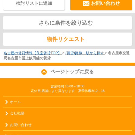
検討リストに追加
お問い合わせ
さらに条件を絞り込む
物件リクエスト
名古屋の賃貸情報【良室賃貸TOP】
>
(賃貸)路線・駅から探す
>
名古屋市交通
局名古屋市営上飯田線の賃貸
ページトップに戻る
営業時間:10:00～18:30
定休日:店舗により異なります 夏季休暇8/12～16
ホーム
会社概要
お問い合わせ