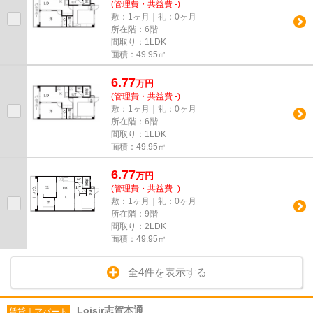
(管理費・共益費 -)
敷：1ヶ月｜礼：0ヶ月
所在階：6階
間取り：1LDK
面積：49.95㎡
6.77
万
円
(管理費・共益費 -)
敷：1ヶ月｜礼：0ヶ月
所在階：6階
間取り：1LDK
面積：49.95㎡
6.77
万
円
(管理費・共益費 -)
敷：1ヶ月｜礼：0ヶ月
所在階：9階
間取り：2LDK
面積：49.95㎡
全4件を表示する
Loisir志賀本通
賃貸｜アパート