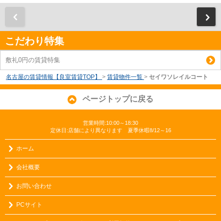
前
こだわり特集
敷礼0円の賃貸特集
名古屋の賃貸情報【良室賃貸TOP】
>
賃貸物件一覧
>
セイワソレイルコート
ページトップに戻る
営業時間:10:00～18:30
定休日:店舗により異なります 夏季休暇8/12～16
ホーム
会社概要
お問い合わせ
PCサイト