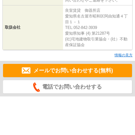
問い合わせやご連絡を下さい。
良室賃貸 御器所店
愛知県名古屋市昭和区阿由知通４丁
目１－１
取扱会社
TEL:052-842-3939
愛知県知事 (4) 第21287号
(社)宅地建物取引業協会・(社）不動
産保証協会
情報の見方
メールでお問い合わせする(無料)
電話でお問い合わせする