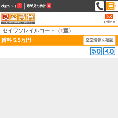
0
0
検討リスト
最近見た物件
お問合せ
セイワソレイルコート（
1
室）
賃料
5.5万円
空室情報を確認