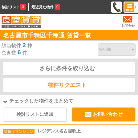
0
0
検討リスト
最近見た物件
お問合せ
名古屋市千種区千種通 賃貸一覧
2
該当物件
棟
6
空き数
件
さらに条件を絞り込む
物件リクエスト
チェックした物件をまとめて
検討リストに追加
お問い合わせ
レジデンス名古屋吹上
賃貸｜マンション