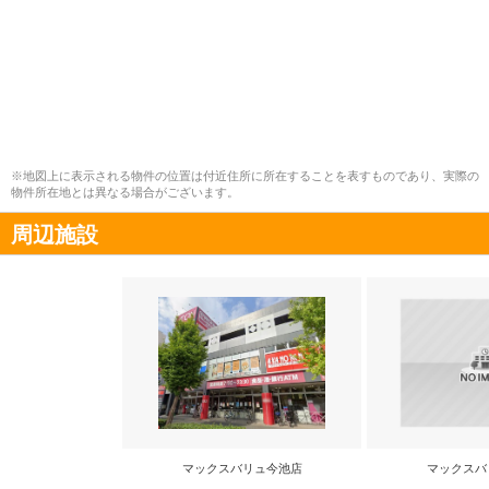
※地図上に表示される物件の位置は付近住所に所在することを表すものであり、実際の
物件所在地とは異なる場合がございます。
周辺施設
マックスバリュ今池店
マックスバ