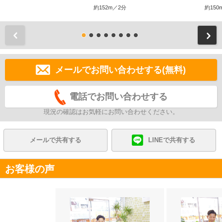
約152m／2分
約150
前
メールでお問い合わせする(無料)
電話でお問い合わせする
現況の確認はお気軽にお問い合わせください。
メールで共有する
LINEで共有する
お客様の声