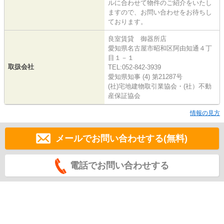
ルに合わせて物件のご紹介をいたし
ますので、お問い合わせをお待ちし
ております。
良室賃貸 御器所店
愛知県名古屋市昭和区阿由知通４丁
目１－１
取扱会社
TEL:052-842-3939
愛知県知事 (4) 第21287号
(社)宅地建物取引業協会・(社）不動
産保証協会
情報の見方
メールでお問い合わせする(無料)
電話でお問い合わせする