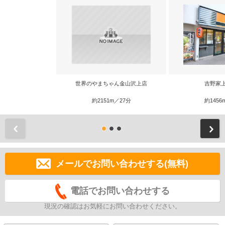
世界のやまちゃん金山沢上店
吉野家
約2151m／27分
約1456
前
メールでお問い合わせする(無料)
電話でお問い合わせする
現況の確認はお気軽にお問い合わせください。