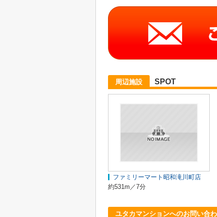
SPOT
周辺施設
ファミリーマート昭和滝川町店
約531m／7分
ユタカマンションへのお問い合わ