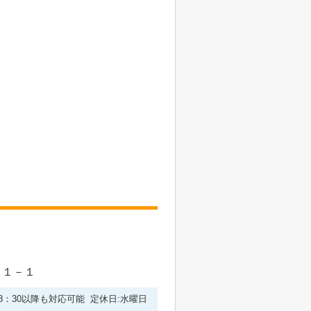
目１－１
※18：30以降も対応可能 定休日:水曜日