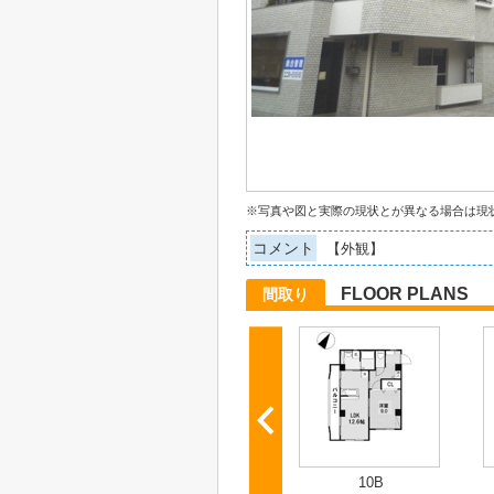
※写真や図と実際の現状とが異なる場合は現
コメント
【外観】
FLOOR PLANS
間取り
10B