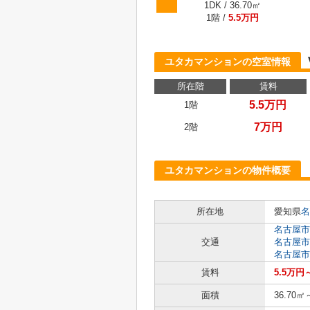
1DK / 36.70㎡
1階 /
5.5万円
ユタカマンションの空室情報
所在階
賃料
5.5万円
1階
7万円
2階
ユタカマンションの物件概要
所在地
愛知県
名
名古屋市
交通
名古屋市
名古屋市
賃料
5.5万円
面積
36.70㎡