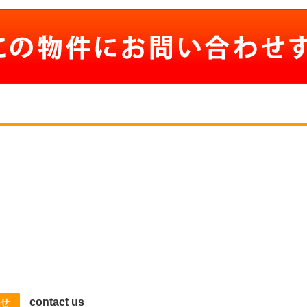
contact us
せ