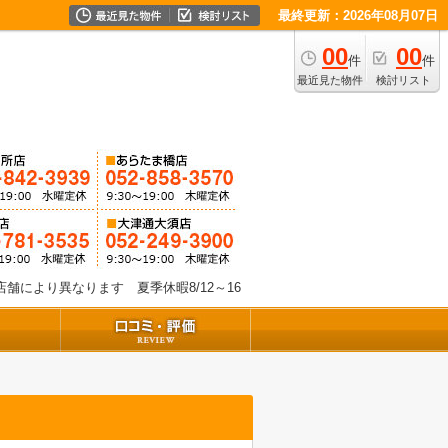
最終更新：2026年08月07日
00
00
件
件
最近見た物件
検討リスト
舗により異なります 夏季休暇8/12～16