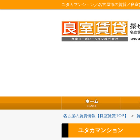
ユタカマンション／名古屋市の賃貸／良室
名古屋の賃貸情報【良室賃貸TOP】
>
ユタカマンション