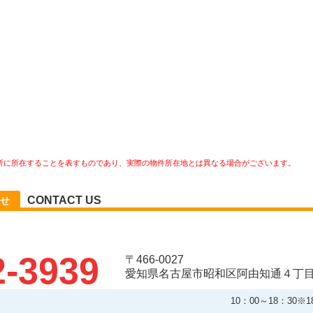
所に所在することを表すものであり、実際の物件所在地とは異なる場合がございます。
CONTACT US
せ
2-3939
〒466-0027
愛知県名古屋市昭和区阿由知通４丁
10：00～18：30