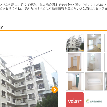
いりなか駅にも近くて便利。隼人池公園まで徒歩4分と近いです。こちらはマ
ピッタリですね。できるだけ早めに不動産情報を集めたい方は当社スタッフ
RY