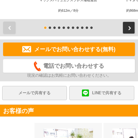
マックスバリュエクスプレス瑞穂通店
ヤマダ
約612m／8分
約868
前
メールでお問い合わせする(無料)
電話でお問い合わせする
現況の確認はお気軽にお問い合わせください。
メールで共有する
LINEで共有する
お客様の声