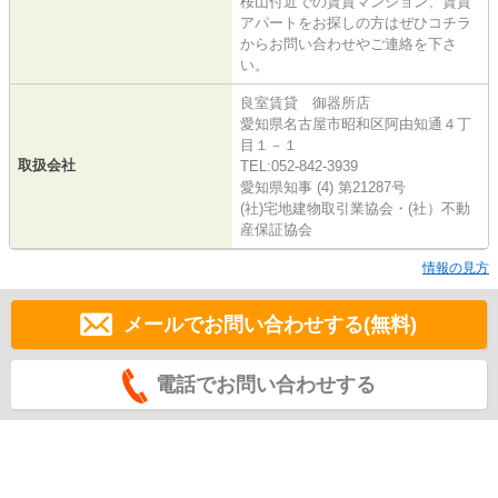
桜山付近での賃貸マンション、賃貸
アパートをお探しの方はぜひコチラ
からお問い合わせやご連絡を下さ
い。
良室賃貸 御器所店
愛知県名古屋市昭和区阿由知通４丁
目１－１
取扱会社
TEL:052-842-3939
愛知県知事 (4) 第21287号
(社)宅地建物取引業協会・(社）不動
産保証協会
情報の見方
メールでお問い合わせする(無料)
電話でお問い合わせする