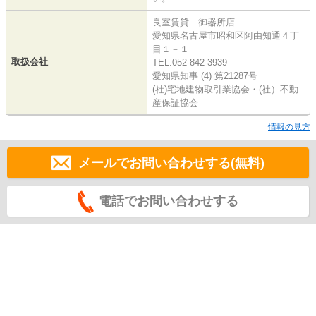
良室賃貸 御器所店
愛知県名古屋市昭和区阿由知通４丁
目１－１
取扱会社
TEL:052-842-3939
愛知県知事 (4) 第21287号
(社)宅地建物取引業協会・(社）不動
産保証協会
情報の見方
メールでお問い合わせする(無料)
電話でお問い合わせする