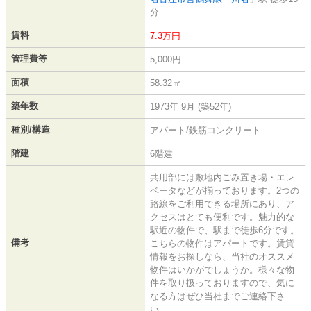
分
賃料
7.3万円
管理費等
5,000円
面積
58.32㎡
築年数
1973年 9月 (築52年)
種別/構造
アパート/鉄筋コンクリート
階建
6階建
共用部には敷地内ごみ置き場・エレ
ベータなどが揃っております。2つの
路線をご利用できる場所にあり、ア
クセスはとても便利です。魅力的な
駅近の物件で、駅まで徒歩6分です。
備考
こちらの物件はアパートです。賃貸
情報をお探しなら、当社のオススメ
物件はいかがでしょうか。様々な物
件を取り扱っておりますので、気に
なる方はぜひ当社までご連絡下さ
い。