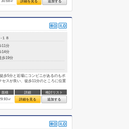
30.68㎡
詳細を見る
追加する
-１８
歩11分
歩14分
徒歩19分
で徒歩5分と近場にコンビニがあるのもポ
クセスが良い、徒歩11分のところに位置
面積
詳細
検討リスト
29.93㎡
詳細を見る
追加する