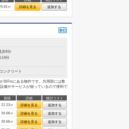
面積
詳細
検討リスト
25.81㎡
詳細を見る
追加する
目
徒歩8分
歩14分
コンクリート
が397mにある物件です。共用部には敷
設備やサービスが揃っているので便利で
面積
詳細
検討リスト
22.23㎡
詳細を見る
追加する
30.68㎡
詳細を見る
追加する
30.68㎡
詳細を見る
追加する