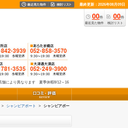
最終更新：2026年08月09日
00
00
件
件
最近見た物件
検討リスト
舗により異なります 夏季休暇8/12～16
>
シャンピアポート
>
シャンピアポー