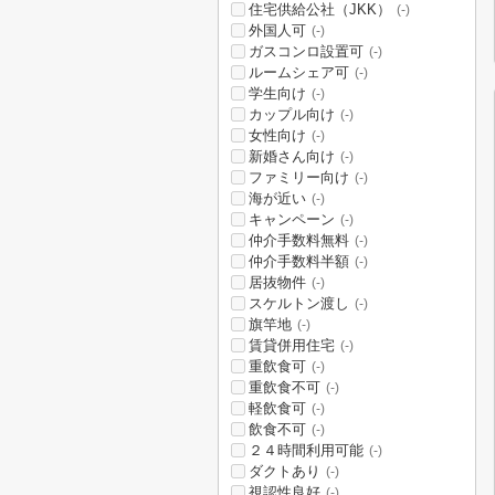
住宅供給公社（JKK）
(-)
外国人可
(-)
ガスコンロ設置可
(-)
ルームシェア可
(-)
学生向け
(-)
カップル向け
(-)
女性向け
(-)
新婚さん向け
(-)
ファミリー向け
(-)
海が近い
(-)
キャンペーン
(-)
仲介手数料無料
(-)
仲介手数料半額
(-)
居抜物件
(-)
スケルトン渡し
(-)
旗竿地
(-)
賃貸併用住宅
(-)
重飲食可
(-)
重飲食不可
(-)
軽飲食可
(-)
飲食不可
(-)
２４時間利用可能
(-)
ダクトあり
(-)
視認性良好
(-)