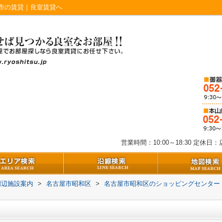
市の賃貸｜良室賃貸へ
営業時間：10:00～18:30
定休日：店
周辺施設案内
>
名古屋市昭和区
>
名古屋市昭和区のショッピングセンター