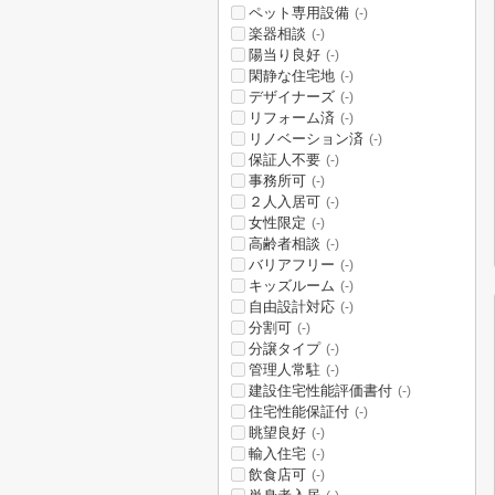
ペット専用設備
(-)
楽器相談
(-)
陽当り良好
(-)
閑静な住宅地
(-)
デザイナーズ
(-)
リフォーム済
(-)
リノベーション済
(-)
保証人不要
(-)
事務所可
(-)
２人入居可
(-)
女性限定
(-)
高齢者相談
(-)
バリアフリー
(-)
キッズルーム
(-)
自由設計対応
(-)
分割可
(-)
分譲タイプ
(-)
管理人常駐
(-)
建設住宅性能評価書付
(-)
住宅性能保証付
(-)
眺望良好
(-)
輸入住宅
(-)
飲食店可
(-)