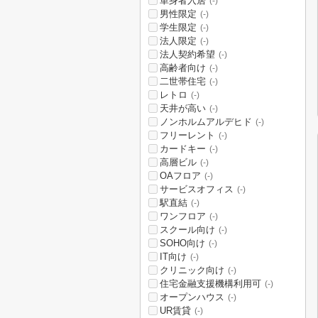
単身者入居
(-)
男性限定
(-)
学生限定
(-)
法人限定
(-)
法人契約希望
(-)
高齢者向け
(-)
二世帯住宅
(-)
レトロ
(-)
天井が高い
(-)
ノンホルムアルデヒド
(-)
フリーレント
(-)
カードキー
(-)
高層ビル
(-)
OAフロア
(-)
サービスオフィス
(-)
駅直結
(-)
ワンフロア
(-)
スクール向け
(-)
SOHO向け
(-)
IT向け
(-)
クリニック向け
(-)
住宅金融支援機構利用可
(-)
オープンハウス
(-)
UR賃貸
(-)