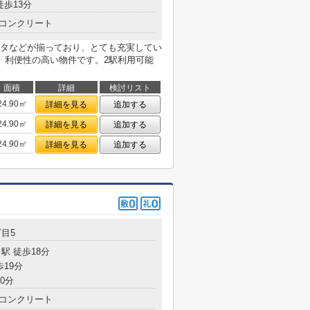
徒歩13分
コンクリート
タなどが揃っており、とても充実してい
、利便性の高い物件です。2駅利用可能
面積
詳細
検討リスト
24.90㎡
詳細を見る
追加する
24.90㎡
詳細を見る
追加する
24.90㎡
詳細を見る
追加する
目5
駅 徒歩18分
歩19分
0分
コンクリート