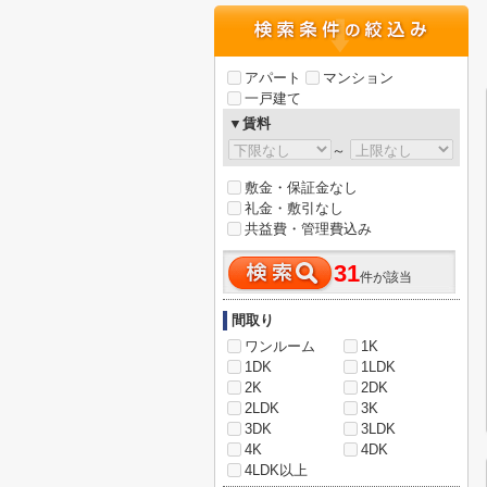
アパート
マンション
一戸建て
▼賃料
～
敷金・保証金なし
礼金・敷引なし
共益費・管理費込み
31
件が該当
間取り
ワンルーム
1K
1DK
1LDK
2K
2DK
2LDK
3K
3DK
3LDK
4K
4DK
4LDK以上