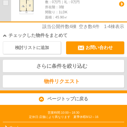
敷：0万円｜礼：0万円
所在階：3階
間取り：1LDK
面積：45.90㎡
該当公開件数
4
棟 空き数
4
件
1-4
棟表示
チェックした物件をまとめて
検討リストに追加
お問い合わせ
さらに条件を絞り込む
物件リクエスト
ページトップに戻る
営業時間:10:00～18:30
定休日:店舗により異なります 夏季休暇8/12～16