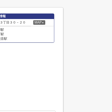
情報
３丁目３０－２０
MAP
▼
津駅
町駅
観音駅