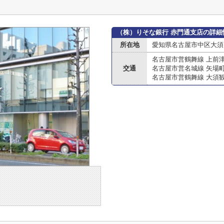
（株）りそな銀行 赤門通支店の詳細
所在地
愛知県名古屋市中区大須
名古屋市営鶴舞線 上前
交通
名古屋市営名城線 矢場
名古屋市営鶴舞線 大須