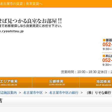
｜名古屋市の賃貸｜良室賃貸へ
営業時間：10:00～18:30
定休日：店
周辺施設案内
>
名古屋市中区
>
名古屋市中区の銀行
>
（株）りそな銀行
店