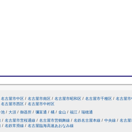
名古屋市中区
/
名古屋市南区
/
名古屋市昭和区
/
名古屋市千種区
/
名古屋市
名古屋市西区
/
名古屋市中村区
今池
/
大須
/
御器所
/
彌富通
/
橘
/
金山
/
福江
/
瑞穂通
線
/
名古屋市営桜通線
/
名古屋市営鶴舞線
/
名鉄名古屋本線
/
中央線
/
名古屋
線
/
名鉄常滑線
/
名古屋臨海高速あおなみ線