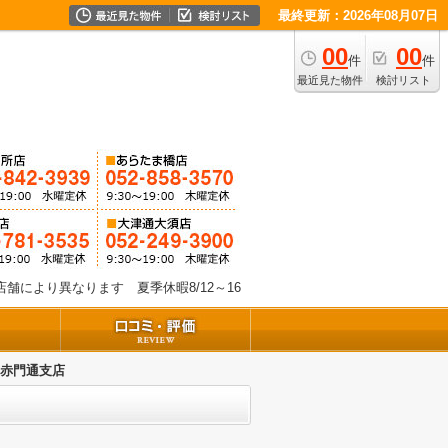
最終更新：2026年08月07日
00
00
件
件
最近見た物件
検討リスト
舗により異なります 夏季休暇8/12～16
 赤門通支店