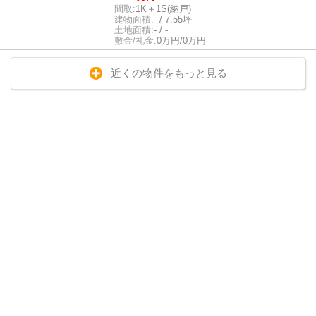
間取:
1K＋1S(納戸)
建物面積:
- / 7.55坪
土地面積:
- / -
敷金/礼金:
0万円/0万円
近くの物件をもっと見る