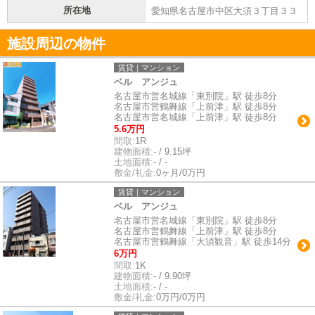
所在地
愛知県名古屋市中区大須３丁目３３
施設周辺の物件
賃貸｜マンション
ベル アンジュ
名古屋市営名城線「東別院」駅 徒歩8分
名古屋市営鶴舞線「上前津」駅 徒歩8分
名古屋市営名城線「上前津」駅 徒歩8分
5.6万円
間取:
1R
建物面積:
- / 9.15坪
土地面積:
- / -
敷金/礼金:
0ヶ月/0万円
賃貸｜マンション
ベル アンジュ
名古屋市営名城線「東別院」駅 徒歩8分
名古屋市営鶴舞線「上前津」駅 徒歩8分
名古屋市営鶴舞線「大須観音」駅 徒歩14分
6万円
間取:
1K
建物面積:
- / 9.90坪
土地面積:
- / -
敷金/礼金:
0万円/0万円