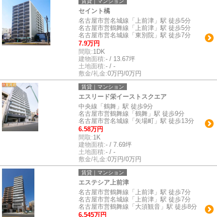
賃貸｜マンション
セイント橘
名古屋市営名城線「上前津」駅 徒歩5分
名古屋市営鶴舞線「上前津」駅 徒歩5分
名古屋市営名城線「東別院」駅 徒歩7分
7.9万円
間取:
1DK
建物面積:
- / 13.67坪
土地面積:
- / -
敷金/礼金:
0万円/0万円
賃貸｜マンション
エスリード栄イーストスクエア
中央線「鶴舞」駅 徒歩9分
名古屋市営鶴舞線「鶴舞」駅 徒歩9分
名古屋市営名城線「矢場町」駅 徒歩13分
6.58万円
間取:
1K
建物面積:
- / 7.69坪
土地面積:
- / -
敷金/礼金:
0万円/0万円
賃貸｜マンション
エステシア上前津
名古屋市営鶴舞線「上前津」駅 徒歩7分
名古屋市営名城線「上前津」駅 徒歩7分
名古屋市営鶴舞線「大須観音」駅 徒歩8分
6.545万円