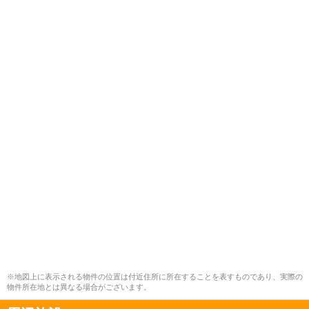
※地図上に表示される物件の位置は付近住所に所在することを表すものであり、実際の
物件所在地とは異なる場合がございます。