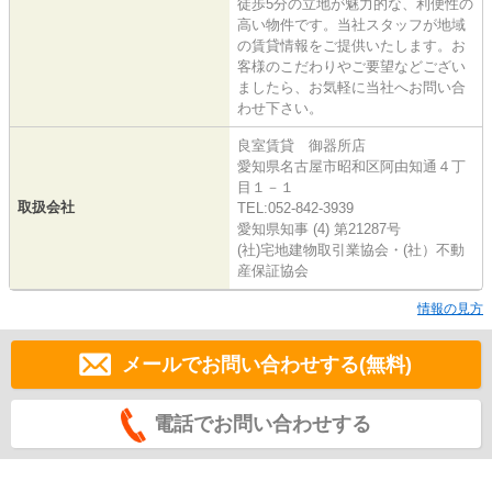
徒歩5分の立地が魅力的な、利便性の
高い物件です。当社スタッフが地域
の賃貸情報をご提供いたします。お
客様のこだわりやご要望などござい
ましたら、お気軽に当社へお問い合
わせ下さい。
良室賃貸 御器所店
愛知県名古屋市昭和区阿由知通４丁
目１－１
取扱会社
TEL:052-842-3939
愛知県知事 (4) 第21287号
(社)宅地建物取引業協会・(社）不動
産保証協会
情報の見方
メールでお問い合わせする(無料)
電話でお問い合わせする