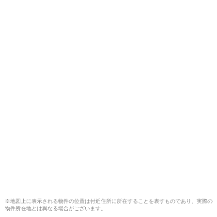
※地図上に表示される物件の位置は付近住所に所在することを表すものであり、実際の
物件所在地とは異なる場合がございます。