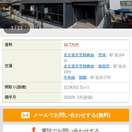
1 / 13
賃料
16.7万円
名古屋市営鶴舞線
「
荒畑
」駅 徒歩4
分
交通
名古屋市営鶴舞線
「
御器所
」駅 徒歩
14分
中央線
「
鶴舞
」駅 徒歩17分
間取り(面積)
2LDK(62.31㎡)
築年月
2026年 3月(新築)
メールでお問い合わせする(無料)
電話でお問い合わせする