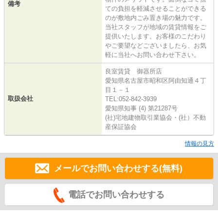
備考
ての負担を軽減させることができる
のが敷地内ごみ置き場の魅力です。
当社スタッフが地域の賃貸情報をご
提供いたします。お客様のこだわり
やご要望などございましたら、お気
軽に当社へお問い合わせ下さい。
良室賃貸 御器所店
愛知県名古屋市昭和区阿由知通４丁
目１－１
取扱会社
TEL:052-842-3939
愛知県知事 (4) 第21287号
(社)宅地建物取引業協会・(社）不動
産保証協会
情報の見方
メールでお問い合わせする(無料)
電話でお問い合わせする