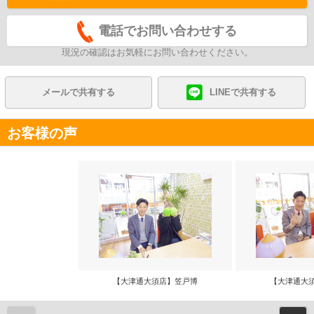
電話でお問い合わせする
現況の確認はお気軽にお問い合わせください。
メールで共有する
LINEで共有する
お客様の声
【大津通大須店】笠戸博
【大津通大