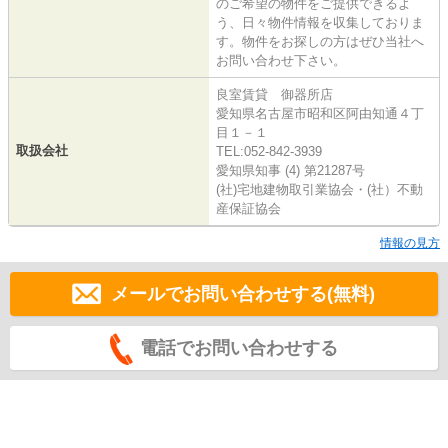
のご希望の物件をご提供できるよ
う、日々物件情報を収集しておりま
す。物件をお探しの方はぜひ当社へ
お問い合わせ下さい。
良室賃貸 御器所店
愛知県名古屋市昭和区阿由知通４丁
目１－１
取扱会社
TEL:052-842-3939
愛知県知事 (4) 第21287号
(社)宅地建物取引業協会・(社）不動
産保証協会
情報の見方
メールでお問い合わせする(無料)
電話でお問い合わせする