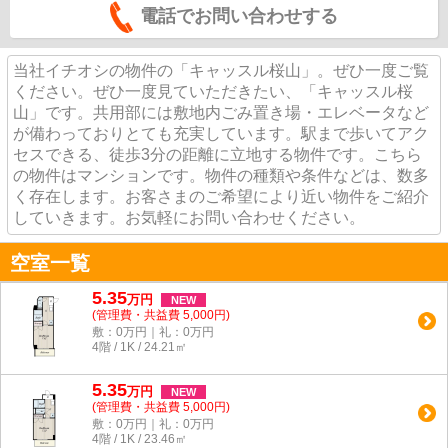
電話でお問い合わせする
当社イチオシの物件の「キャッスル桜山」。ぜひ一度ご覧
ください。ぜひ一度見ていただきたい、「キャッスル桜
山」です。共用部には敷地内ごみ置き場・エレベータなど
が備わっておりとても充実しています。駅まで歩いてアク
セスできる、徒歩3分の距離に立地する物件です。こちら
の物件はマンションです。物件の種類や条件などは、数多
く存在します。お客さまのご希望により近い物件をご紹介
していきます。お気軽にお問い合わせください。
空室一覧
5.35
万
円
NEW
(管理費・共益費 5,000円)
敷：0万円｜礼：0万円
4階 / 1K / 24.21㎡
5.35
万
円
NEW
(管理費・共益費 5,000円)
敷：0万円｜礼：0万円
4階 / 1K / 23.46㎡