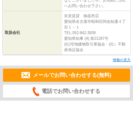
などございましたら、お気軽に当社
へお問い合わせ下さい。
良室賃貸 御器所店
愛知県名古屋市昭和区阿由知通４丁
目１－１
取扱会社
TEL:052-842-3939
愛知県知事 (4) 第21287号
(社)宅地建物取引業協会・(社）不動
産保証協会
情報の見方
メールでお問い合わせする(無料)
電話でお問い合わせする