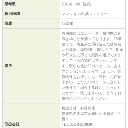
築年数
2026年 3月 (新築)
種別/構造
マンション/鉄筋コンクリート
階建
15階建
共用部にはエレベータ・敷地内ごみ
置き場などが揃っております。15階
建てで、街並みに溶け込んだ落ち着
いた建物。3駅利用可能なので、用途
や行き先に応じて経路を選択できま
す。こちらの物件はマンションで
備考
す。駅から徒歩11分のところにある
マンションはいかがでしょうか。賃
貸物件をお探しなら、当社にお任せ
下さい。こだわりやニーズに合わせ
た物件をご紹介するほか、しっかり
とサポート致しますので、どうぞお
気軽にお問い合わせ下さい。
良室賃貸 御器所店
愛知県名古屋市昭和区阿由知通４丁
目１－１
取扱会社
TEL:052-842-3939