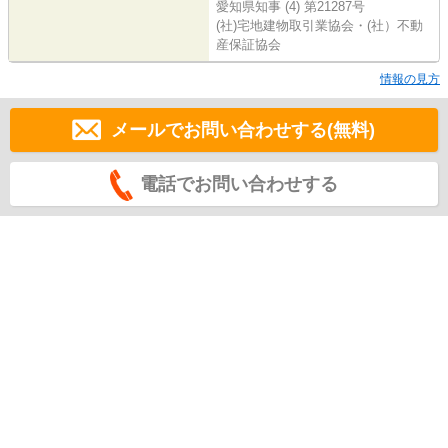
愛知県知事 (4) 第21287号
(社)宅地建物取引業協会・(社）不動
産保証協会
情報の見方
メールでお問い合わせする(無料)
電話でお問い合わせする